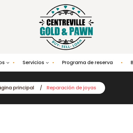
os
Servicios
Programa de reserva
ágina principal
Reparación de joyas