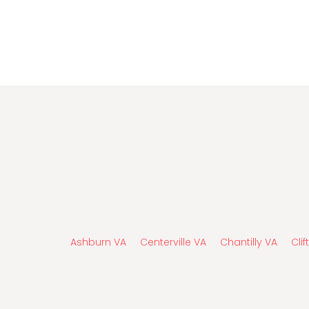
Ashburn VA
Centerville VA
Chantilly VA
Cli