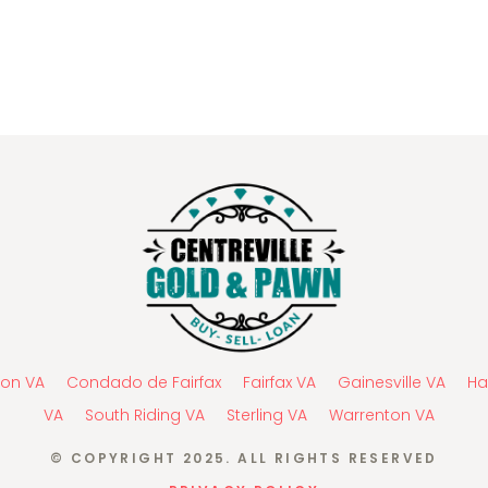
fton VA
Condado de Fairfax
Fairfax VA
Gainesville VA
Ha
VA
South Riding VA
Sterling VA
Warrenton VA
© COPYRIGHT 2025. ALL RIGHTS RESERVED