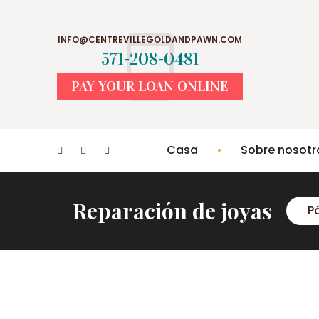
INFO@CENTREVILLEGOLDANDPAWN.COM
571-208-0481
PAY YOUR LOAN ONLINE
Casa
Sobre nosotr
Reparación de joyas
P